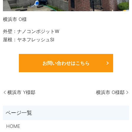
横浜市 O様
外壁：ナノコンポジットW
屋根：ヤネフレッシュSI
お問い合わせはこちら
横浜市 Y様邸
横浜市 O様邸
HOME