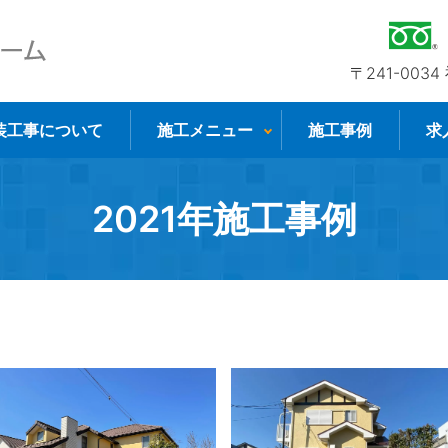
〒241-003
装工事について
施工メニュー
施工事例
求
2021年施工事例