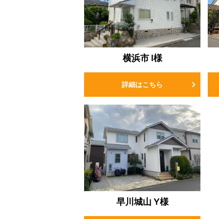
横浜市 I様
詳細はこちら
早川城山 Y様