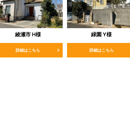
綾瀬市 H様
緑園 Y様
詳細はこちら
詳細はこちら