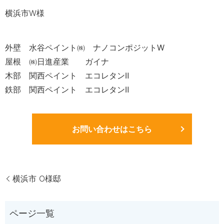
横浜市W様
外壁 水谷ペイント㈱ ナノコンポジットW
屋根 ㈱日進産業 ガイナ
木部 関西ペイント エコレタンⅡ
鉄部 関西ペイント エコレタンⅡ
お問い合わせはこちら
横浜市 O様邸