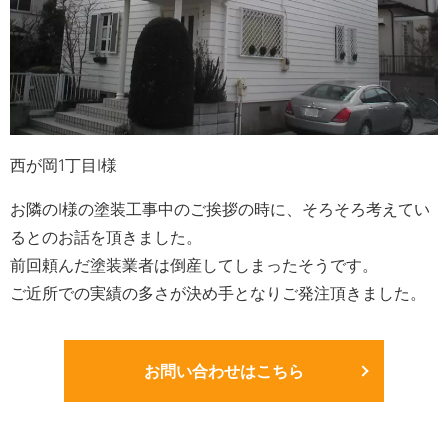
西が岡1丁目I様
お隣のI様の塗装工事中のご挨拶の時に、そろそろ考えてい
るとのお話を頂きました。
前回頼んだ塗装業者は倒産してしまったそうです。
ご近所での実績の多さが決め手となりご発注頂きました。
お問い合わせはこちら