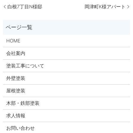
白根7丁目N様邸
岡津町K様アパート
HOME
会社案内
塗装工事について
外壁塗装
屋根塗装
木部・鉄部塗装
求人情報
お問い合わせ