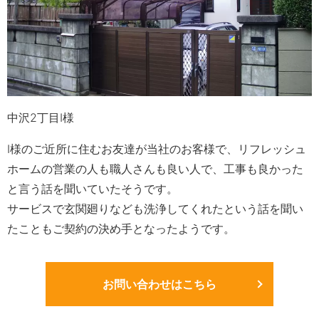
中沢2丁目I様
I様のご近所に住むお友達が当社のお客様で、リフレッシュ
ホームの営業の人も職人さんも良い人で、工事も良かった
と言う話を聞いていたそうです。
サービスで玄関廻りなども洗浄してくれたという話を聞い
たこともご契約の決め手となったようです。
お問い合わせはこちら