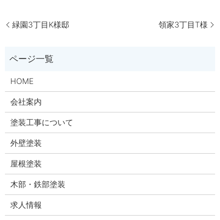
緑園3丁目K様邸
領家3丁目T様
HOME
会社案内
塗装工事について
外壁塗装
屋根塗装
木部・鉄部塗装
求人情報