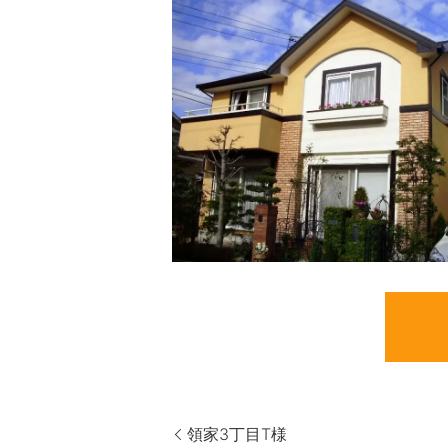
領家3丁目T様