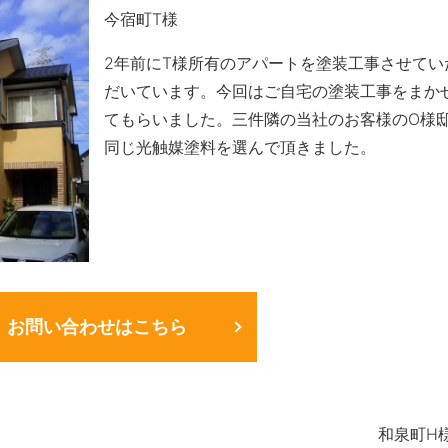
今宿町T様
2年前にT様所有のアパートを塗装工事させてい
だいています。今回はご自宅の塗装工事をまか
てもらいました。三件隣の当社のお客様のO様
同じ光触媒塗料を選んで頂きました。
お問い合わせはこちら
和泉町H