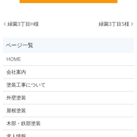
緑園3丁目H様
緑園3丁目S様
HOME
会社案内
塗装工事について
外壁塗装
屋根塗装
木部・鉄部塗装
求人情報