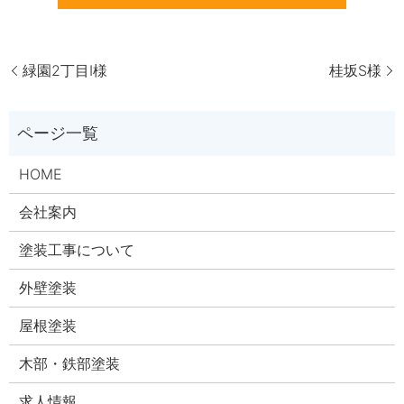
緑園2丁目I様
桂坂S様
HOME
会社案内
塗装工事について
外壁塗装
屋根塗装
木部・鉄部塗装
求人情報