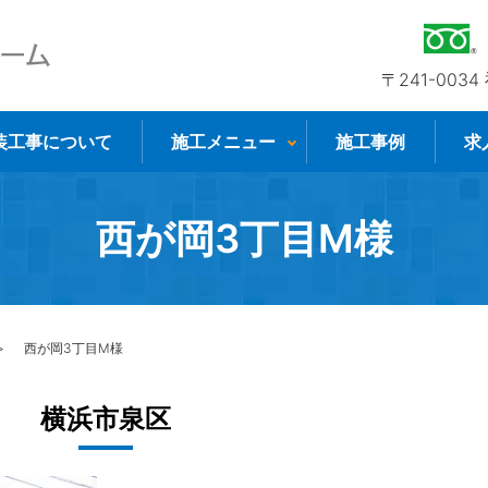
〒241-003
装工事について
施工メニュー
施工事例
求
西が岡3丁目M様
西が岡3丁目M様
横浜市泉区