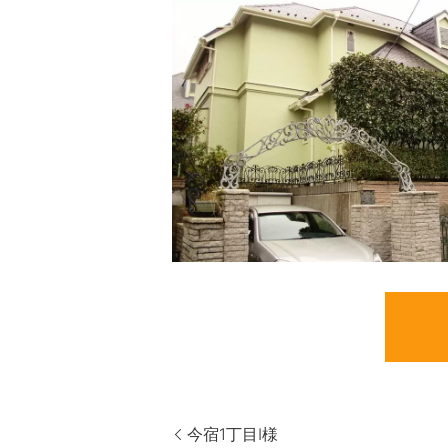
今宿1丁目I様