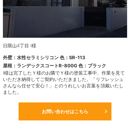
日限山4丁目 I様
外壁：水性セラミシリコン 色：SR-113
屋根：ランデックスコートR-800G 色：ブラック
I様は完了したＹ様のお隣でＹ様の塗装工事中、作業を見て
いただき納得してご契約いただきました。「リフレッシュ
さんなら任せて安心！」とのうれしいお言葉を頂戴いたし
ました。
お問い合わせはこちら