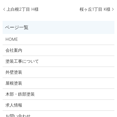
上白根2丁目 H様
桜ヶ丘1丁目 K様
HOME
会社案内
塗装工事について
外壁塗装
屋根塗装
木部・鉄部塗装
求人情報
お問い合わせ