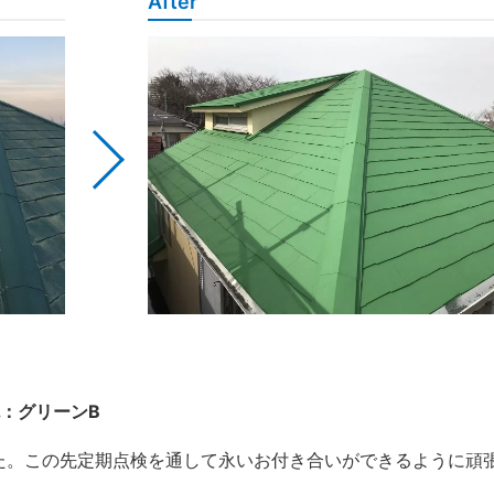
After
色：グリーンB
た。この先定期点検を通して永いお付き合いができるように頑