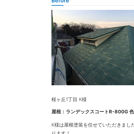
Before
桜ヶ丘1丁目 K様
屋根：ランデックスコートR-800G 
K様は屋根塗装を任せていただきまし
ります！