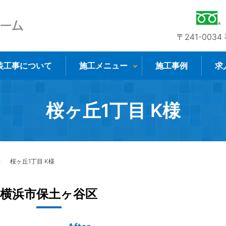
〒241-003
装工事について
施工メニュー
施工事例
求
桜ヶ丘1丁目 K様
桜ヶ丘1丁目 K様
横浜市保土ヶ谷区